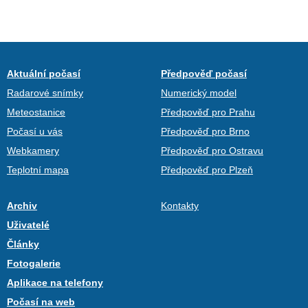
Aktuální počasí
Předpověď počasí
Radarové snímky
Numerický model
Meteostanice
Předpověď pro Prahu
Počasí u vás
Předpověď pro Brno
Webkamery
Předpověď pro Ostravu
Teplotní mapa
Předpověď pro Plzeň
Archiv
Kontakty
Uživatelé
Články
Fotogalerie
Aplikace na telefony
Počasí na web