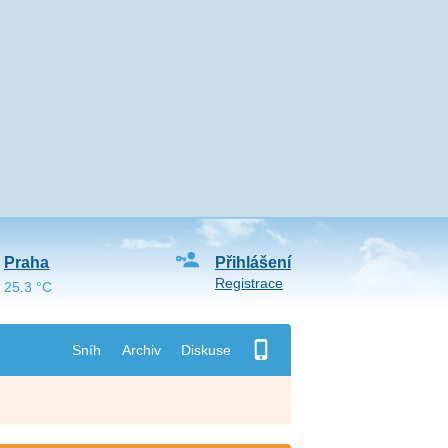
Praha
Přihlášení
Registrace
25.3 °C
Sníh
Archiv
Diskuse