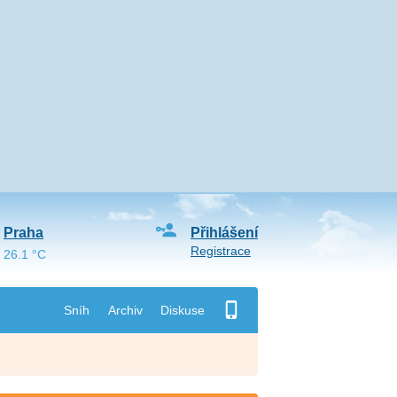
Praha
Přihlášení
Registrace
26.1 °C
Sníh
Archiv
Diskuse