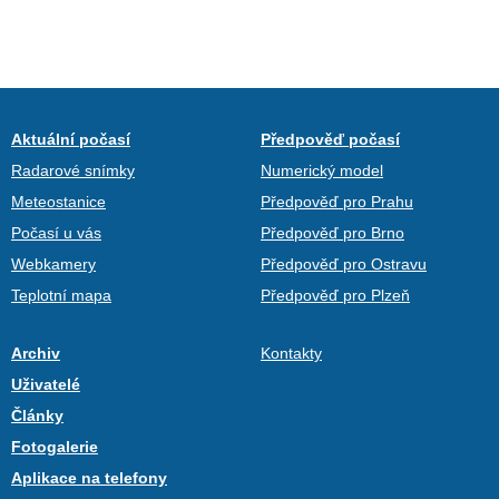
Aktuální počasí
Předpověď počasí
Radarové snímky
Numerický model
Meteostanice
Předpověď pro Prahu
Počasí u vás
Předpověď pro Brno
Webkamery
Předpověď pro Ostravu
Teplotní mapa
Předpověď pro Plzeň
Archiv
Kontakty
Uživatelé
Články
Fotogalerie
Aplikace na telefony