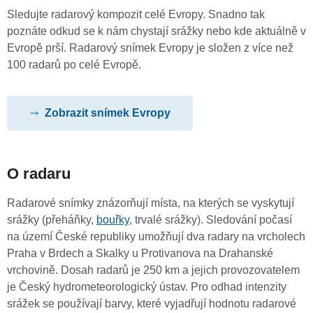
Sledujte radarový kompozit celé Evropy. Snadno tak
poznáte odkud se k nám chystají srážky nebo kde aktuálně v
Evropě prší. Radarový snímek Evropy je složen z více než
100 radarů po celé Evropě.
Zobrazit snímek Evropy
O radaru
Radarové snímky znázorňují místa, na kterých se vyskytují
srážky (přeháňky,
bouřky
, trvalé srážky). Sledování počasí
na území České republiky umožňují dva radary na vrcholech
Praha v Brdech a Skalky u Protivanova na Drahanské
vrchovině. Dosah radarů je 250 km a jejich provozovatelem
je Český hydrometeorologický ústav. Pro odhad intenzity
srážek se používají barvy, které vyjadřují hodnotu radarové