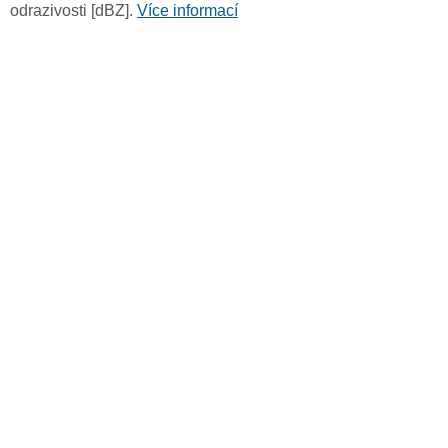
odrazivosti [dBZ].
Více informací