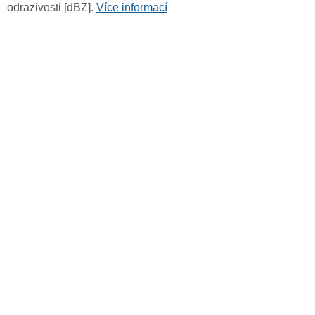
odrazivosti [dBZ].
Více informací