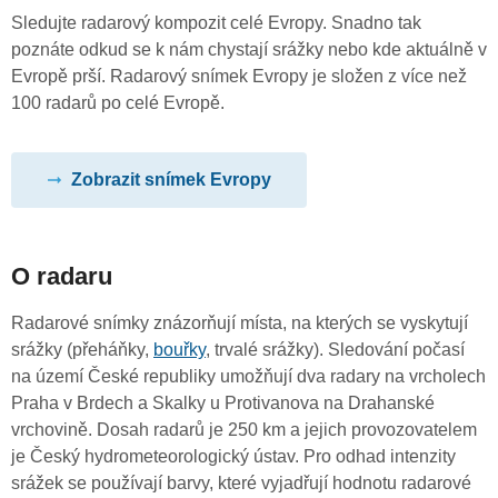
Sledujte radarový kompozit celé Evropy. Snadno tak
poznáte odkud se k nám chystají srážky nebo kde aktuálně v
Evropě prší. Radarový snímek Evropy je složen z více než
100 radarů po celé Evropě.
Zobrazit snímek Evropy
O radaru
Radarové snímky znázorňují místa, na kterých se vyskytují
srážky (přeháňky,
bouřky
, trvalé srážky). Sledování počasí
na území České republiky umožňují dva radary na vrcholech
Praha v Brdech a Skalky u Protivanova na Drahanské
vrchovině. Dosah radarů je 250 km a jejich provozovatelem
je Český hydrometeorologický ústav. Pro odhad intenzity
srážek se používají barvy, které vyjadřují hodnotu radarové