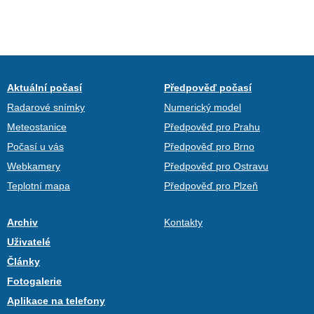
Aktuální počasí
Předpověď počasí
Radarové snímky
Numerický model
Meteostanice
Předpověď pro Prahu
Počasí u vás
Předpověď pro Brno
Webkamery
Předpověď pro Ostravu
Teplotní mapa
Předpověď pro Plzeň
Archiv
Kontakty
Uživatelé
Články
Fotogalerie
Aplikace na telefony