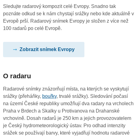
Sledujte radarový kompozit celé Evropy. Snadno tak
poznáte odkud se k nám chystají srážky nebo kde aktuálně v
Evropě prší. Radarový snímek Evropy je složen z více než
100 radarů po celé Evropě.
Zobrazit snímek Evropy
O radaru
Radarové snímky znázorňují místa, na kterých se vyskytují
srážky (přeháňky,
bouřky
, trvalé srážky). Sledování počasí
na území České republiky umožňují dva radary na vrcholech
Praha v Brdech a Skalky u Protivanova na Drahanské
vrchovině. Dosah radarů je 250 km a jejich provozovatelem
je Český hydrometeorologický ústav. Pro odhad intenzity
srážek se používají barvy, které vyjadřují hodnotu radarové