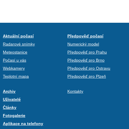
Aktuální počasí
Předpověď počasí
Radarové snímky
Numerický model
Meteostanice
Předpověď pro Prahu
Počasí u vás
Předpověď pro Brno
Webkamery
Předpověď pro Ostravu
Teplotní mapa
Předpověď pro Plzeň
Archiv
Kontakty
Uživatelé
Články
Fotogalerie
Aplikace na telefony