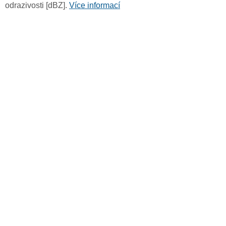
odrazivosti [dBZ].
Více informací