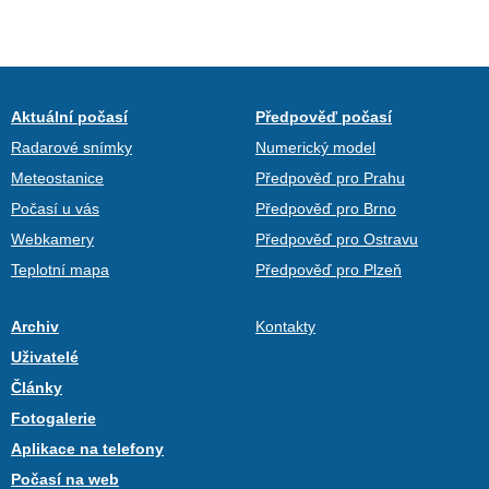
Aktuální počasí
Předpověď počasí
Radarové snímky
Numerický model
Meteostanice
Předpověď pro Prahu
Počasí u vás
Předpověď pro Brno
Webkamery
Předpověď pro Ostravu
Teplotní mapa
Předpověď pro Plzeň
Archiv
Kontakty
Uživatelé
Články
Fotogalerie
Aplikace na telefony
Počasí na web