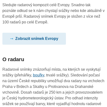
Sledujte radarový kompozit celé Evropy. Snadno tak
poznáte odkud se k nám chystají srážky nebo kde aktuálně v
Evropě prší. Radarový snímek Evropy je složen z více než
100 radarů po celé Evropě.
Zobrazit snímek Evropy
O radaru
Radarové snímky znázorňují místa, na kterých se vyskytují
srážky (přeháňky,
bouřky
, trvalé srážky). Sledování počasí
na území České republiky umožňují dva radary na vrcholech
Praha v Brdech a Skalky u Protivanova na Drahanské
vrchovině. Dosah radarů je 250 km a jejich provozovatelem
je Český hydrometeorologický ústav. Pro odhad intenzity
srážek se používají barvy, které vyjadřují hodnotu radarové