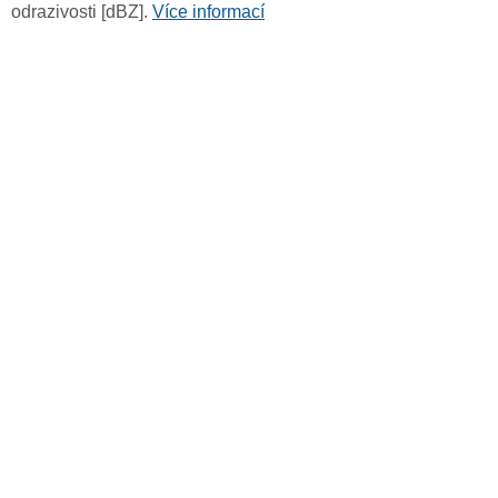
odrazivosti [dBZ].
Více informací