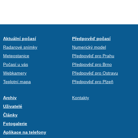
Aktuální počasí
Předpověď počasí
Radarové snímky
Numerický model
Meteostanice
Předpověď pro Prahu
Počasí u vás
Předpověď pro Brno
Webkamery
Předpověď pro Ostravu
Teplotní mapa
Předpověď pro Plzeň
Archiv
Kontakty
Uživatelé
Články
Fotogalerie
Aplikace na telefony