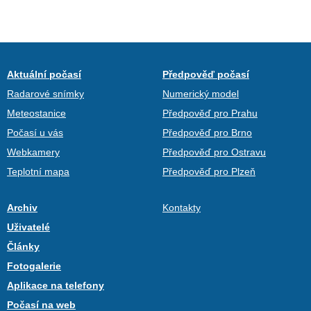
Aktuální počasí
Předpověď počasí
Radarové snímky
Numerický model
Meteostanice
Předpověď pro Prahu
Počasí u vás
Předpověď pro Brno
Webkamery
Předpověď pro Ostravu
Teplotní mapa
Předpověď pro Plzeň
Archiv
Kontakty
Uživatelé
Články
Fotogalerie
Aplikace na telefony
Počasí na web