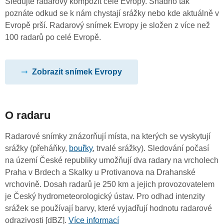
Sledujte radarový kompozit celé Evropy. Snadno tak
poznáte odkud se k nám chystají srážky nebo kde aktuálně v
Evropě prší. Radarový snímek Evropy je složen z více než
100 radarů po celé Evropě.
Zobrazit snímek Evropy
O radaru
Radarové snímky znázorňují místa, na kterých se vyskytují
srážky (přeháňky,
bouřky
, trvalé srážky). Sledování počasí
na území České republiky umožňují dva radary na vrcholech
Praha v Brdech a Skalky u Protivanova na Drahanské
vrchovině. Dosah radarů je 250 km a jejich provozovatelem
je Český hydrometeorologický ústav. Pro odhad intenzity
srážek se používají barvy, které vyjadřují hodnotu radarové
odrazivosti [dBZ].
Více informací