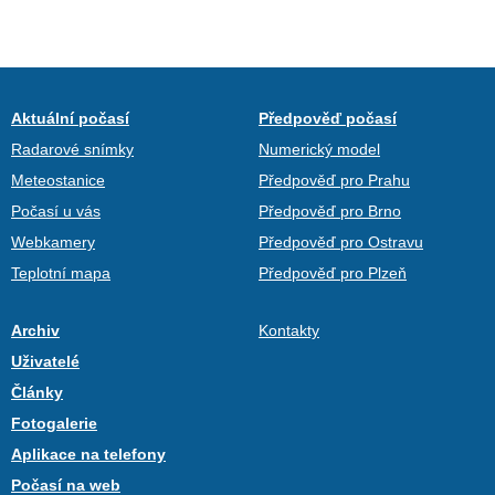
Aktuální počasí
Předpověď počasí
Radarové snímky
Numerický model
Meteostanice
Předpověď pro Prahu
Počasí u vás
Předpověď pro Brno
Webkamery
Předpověď pro Ostravu
Teplotní mapa
Předpověď pro Plzeň
Archiv
Kontakty
Uživatelé
Články
Fotogalerie
Aplikace na telefony
Počasí na web