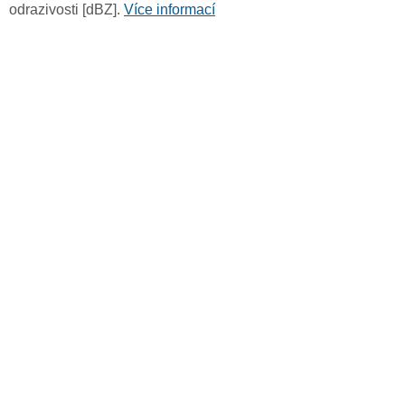
odrazivosti [dBZ].
Více informací