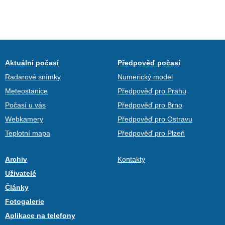
Aktuální počasí
Předpověď počasí
Radarové snímky
Numerický model
Meteostanice
Předpověď pro Prahu
Počasí u vás
Předpověď pro Brno
Webkamery
Předpověď pro Ostravu
Teplotní mapa
Předpověď pro Plzeň
Archiv
Kontakty
Uživatelé
Články
Fotogalerie
Aplikace na telefony