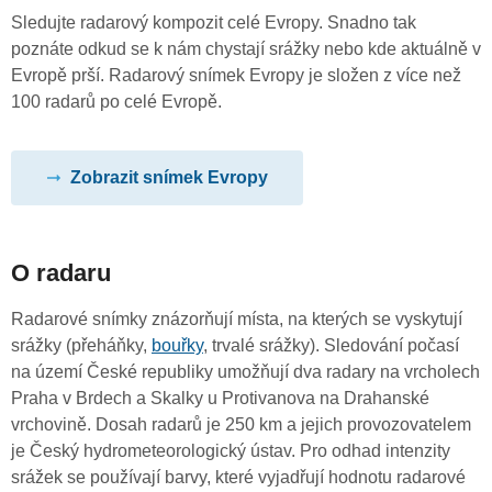
Sledujte radarový kompozit celé Evropy. Snadno tak
poznáte odkud se k nám chystají srážky nebo kde aktuálně v
Evropě prší. Radarový snímek Evropy je složen z více než
100 radarů po celé Evropě.
Zobrazit snímek Evropy
O radaru
Radarové snímky znázorňují místa, na kterých se vyskytují
srážky (přeháňky,
bouřky
, trvalé srážky). Sledování počasí
na území České republiky umožňují dva radary na vrcholech
Praha v Brdech a Skalky u Protivanova na Drahanské
vrchovině. Dosah radarů je 250 km a jejich provozovatelem
je Český hydrometeorologický ústav. Pro odhad intenzity
srážek se používají barvy, které vyjadřují hodnotu radarové