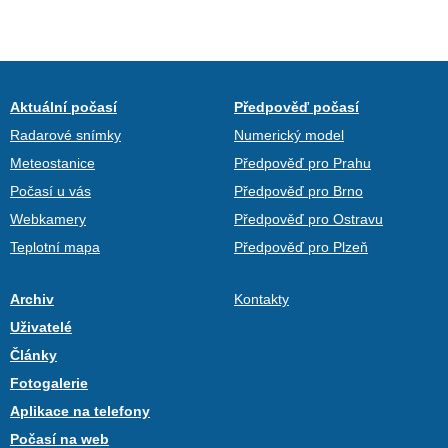
Aktuální počasí
Předpověď počasí
Radarové snímky
Numerický model
Meteostanice
Předpověď pro Prahu
Počasí u vás
Předpověď pro Brno
Webkamery
Předpověď pro Ostravu
Teplotní mapa
Předpověď pro Plzeň
Archiv
Kontakty
Uživatelé
Články
Fotogalerie
Aplikace na telefony
Počasí na web