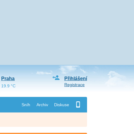
Praha
Přihlášení
Registrace
19.9 °C
Sníh
Archiv
Diskuse