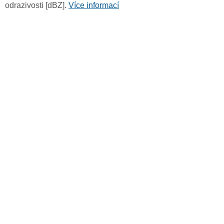
odrazivosti [dBZ].
Více informací