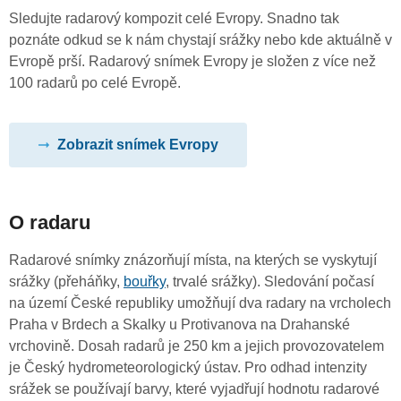
Sledujte radarový kompozit celé Evropy. Snadno tak
poznáte odkud se k nám chystají srážky nebo kde aktuálně v
Evropě prší. Radarový snímek Evropy je složen z více než
100 radarů po celé Evropě.
Zobrazit snímek Evropy
O radaru
Radarové snímky znázorňují místa, na kterých se vyskytují
srážky (přeháňky,
bouřky
, trvalé srážky). Sledování počasí
na území České republiky umožňují dva radary na vrcholech
Praha v Brdech a Skalky u Protivanova na Drahanské
vrchovině. Dosah radarů je 250 km a jejich provozovatelem
je Český hydrometeorologický ústav. Pro odhad intenzity
srážek se používají barvy, které vyjadřují hodnotu radarové