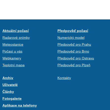
Aktuální počasí
Předpověď počasí
Radarové snímky
Numerický model
Meteostanice
Předpověď pro Prahu
Počasí u vás
Předpověď pro Brno
Webkamery
Předpověď pro Ostravu
Teplotní mapa
Předpověď pro Plzeň
Archiv
Kontakty
Uživatelé
Články
Fotogalerie
Aplikace na telefony