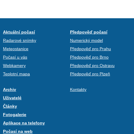
Aktuální počasí
Předpověď počasí
Radarové snímky
Numerický model
Meteostanice
Předpověď pro Prahu
Počasí u vás
Předpověď pro Brno
Webkamery
Předpověď pro Ostravu
Teplotní mapa
Předpověď pro Plzeň
Archiv
Kontakty
Uživatelé
Články
Fotogalerie
Aplikace na telefony
Počasí na web