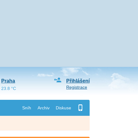
Praha
Přihlášení
Registrace
23.8 °C
Sníh
Archiv
Diskuse