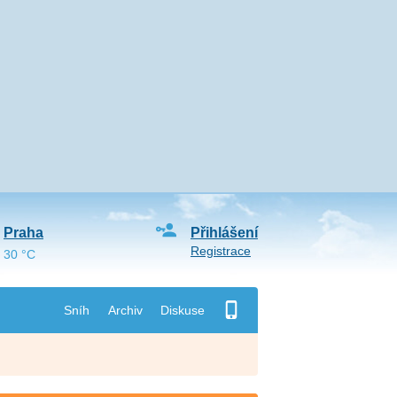
Praha
Přihlášení
Registrace
30 °C
Sníh
Archiv
Diskuse