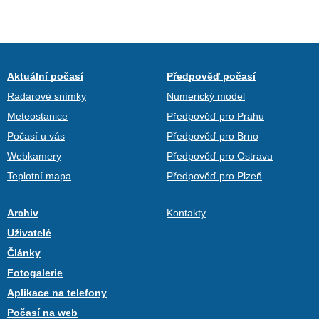
Aktuální počasí
Předpověď počasí
Radarové snímky
Numerický model
Meteostanice
Předpověď pro Prahu
Počasí u vás
Předpověď pro Brno
Webkamery
Předpověď pro Ostravu
Teplotní mapa
Předpověď pro Plzeň
Archiv
Kontakty
Uživatelé
Články
Fotogalerie
Aplikace na telefony
Počasí na web