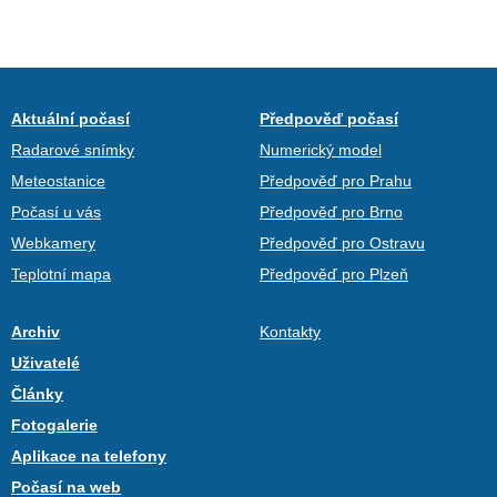
Aktuální počasí
Předpověď počasí
Radarové snímky
Numerický model
Meteostanice
Předpověď pro Prahu
Počasí u vás
Předpověď pro Brno
Webkamery
Předpověď pro Ostravu
Teplotní mapa
Předpověď pro Plzeň
Archiv
Kontakty
Uživatelé
Články
Fotogalerie
Aplikace na telefony
Počasí na web