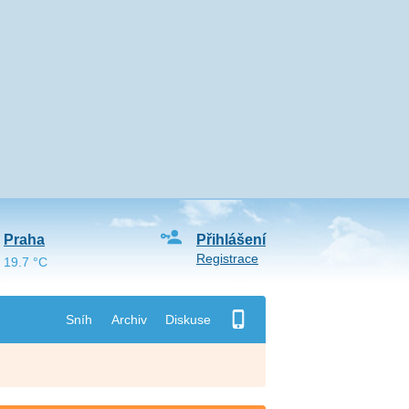
Praha
Přihlášení
Registrace
19.7 °C
Sníh
Archiv
Diskuse