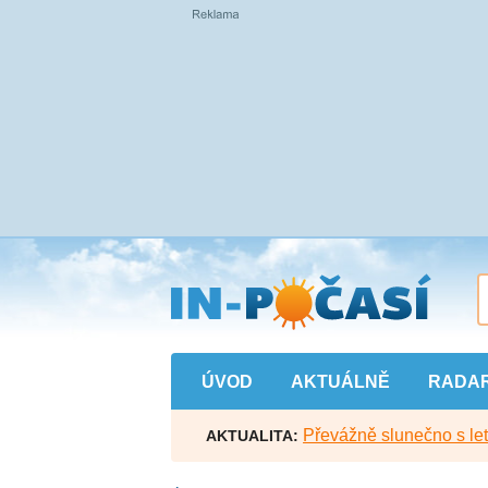
Přejít
na
hlavní
obsah
ÚVOD
AKTUÁLNĚ
RADA
Převážně slunečno s let
AKTUALITA: