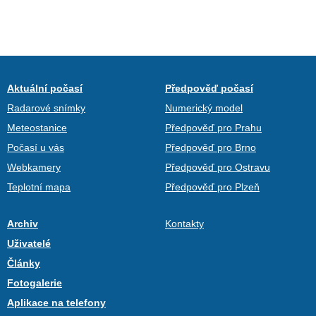
Aktuální počasí
Předpověď počasí
Radarové snímky
Numerický model
Meteostanice
Předpověď pro Prahu
Počasí u vás
Předpověď pro Brno
Webkamery
Předpověď pro Ostravu
Teplotní mapa
Předpověď pro Plzeň
Archiv
Kontakty
Uživatelé
Články
Fotogalerie
Aplikace na telefony