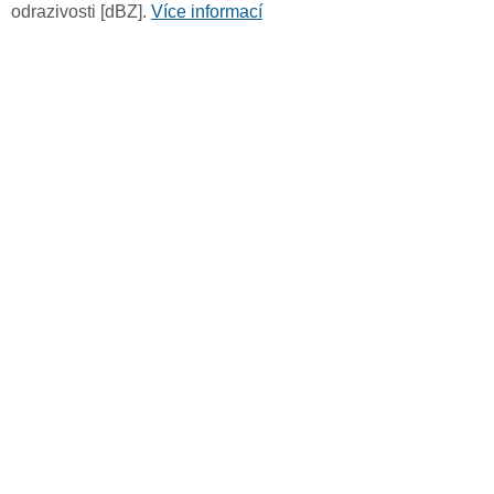
odrazivosti [dBZ].
Více informací