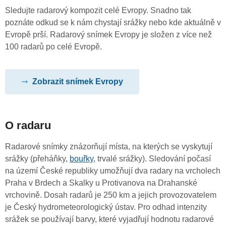
Sledujte radarový kompozit celé Evropy. Snadno tak
poznáte odkud se k nám chystají srážky nebo kde aktuálně v
Evropě prší. Radarový snímek Evropy je složen z více než
100 radarů po celé Evropě.
Zobrazit snímek Evropy
O radaru
Radarové snímky znázorňují místa, na kterých se vyskytují
srážky (přeháňky,
bouřky
, trvalé srážky). Sledování počasí
na území České republiky umožňují dva radary na vrcholech
Praha v Brdech a Skalky u Protivanova na Drahanské
vrchovině. Dosah radarů je 250 km a jejich provozovatelem
je Český hydrometeorologický ústav. Pro odhad intenzity
srážek se používají barvy, které vyjadřují hodnotu radarové