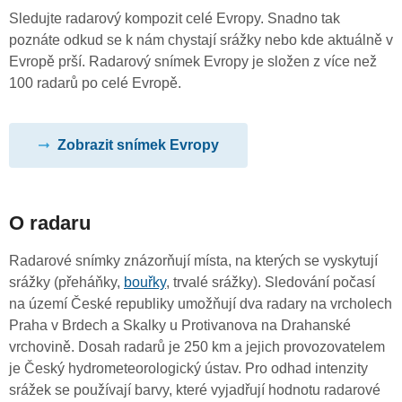
Sledujte radarový kompozit celé Evropy. Snadno tak
poznáte odkud se k nám chystají srážky nebo kde aktuálně v
Evropě prší. Radarový snímek Evropy je složen z více než
100 radarů po celé Evropě.
Zobrazit snímek Evropy
O radaru
Radarové snímky znázorňují místa, na kterých se vyskytují
srážky (přeháňky,
bouřky
, trvalé srážky). Sledování počasí
na území České republiky umožňují dva radary na vrcholech
Praha v Brdech a Skalky u Protivanova na Drahanské
vrchovině. Dosah radarů je 250 km a jejich provozovatelem
je Český hydrometeorologický ústav. Pro odhad intenzity
srážek se používají barvy, které vyjadřují hodnotu radarové