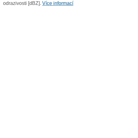
odrazivosti [dBZ].
Více informací