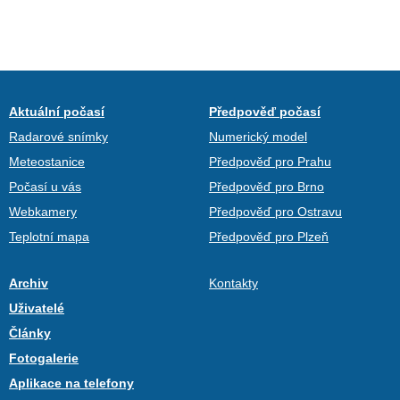
Aktuální počasí
Předpověď počasí
Radarové snímky
Numerický model
Meteostanice
Předpověď pro Prahu
Počasí u vás
Předpověď pro Brno
Webkamery
Předpověď pro Ostravu
Teplotní mapa
Předpověď pro Plzeň
Archiv
Kontakty
Uživatelé
Články
Fotogalerie
Aplikace na telefony