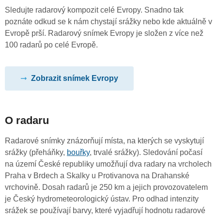
Sledujte radarový kompozit celé Evropy. Snadno tak
poznáte odkud se k nám chystají srážky nebo kde aktuálně v
Evropě prší. Radarový snímek Evropy je složen z více než
100 radarů po celé Evropě.
Zobrazit snímek Evropy
O radaru
Radarové snímky znázorňují místa, na kterých se vyskytují
srážky (přeháňky,
bouřky
, trvalé srážky). Sledování počasí
na území České republiky umožňují dva radary na vrcholech
Praha v Brdech a Skalky u Protivanova na Drahanské
vrchovině. Dosah radarů je 250 km a jejich provozovatelem
je Český hydrometeorologický ústav. Pro odhad intenzity
srážek se používají barvy, které vyjadřují hodnotu radarové