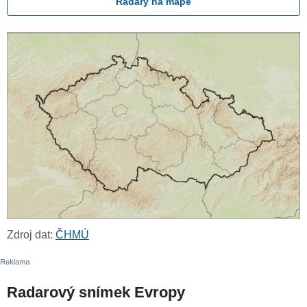
Radary na mapě
Zdroj dat:
ČHMÚ
Radarový snímek Evropy