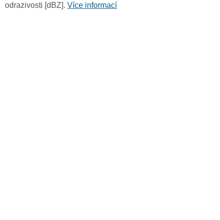
odrazivosti [dBZ].
Více informací