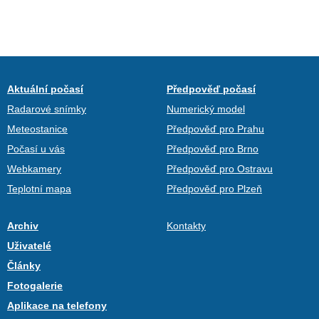
Aktuální počasí
Předpověď počasí
Radarové snímky
Numerický model
Meteostanice
Předpověď pro Prahu
Počasí u vás
Předpověď pro Brno
Webkamery
Předpověď pro Ostravu
Teplotní mapa
Předpověď pro Plzeň
Archiv
Kontakty
Uživatelé
Články
Fotogalerie
Aplikace na telefony