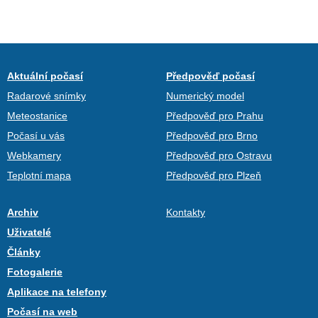
Aktuální počasí
Předpověď počasí
Radarové snímky
Numerický model
Meteostanice
Předpověď pro Prahu
Počasí u vás
Předpověď pro Brno
Webkamery
Předpověď pro Ostravu
Teplotní mapa
Předpověď pro Plzeň
Archiv
Kontakty
Uživatelé
Články
Fotogalerie
Aplikace na telefony
Počasí na web