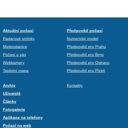
Aktuální počasí
Předpověď počasí
Radarové snímky
Numerický model
Meteostanice
Předpověď pro Prahu
Počasí u vás
Předpověď pro Brno
Webkamery
Předpověď pro Ostravu
Teplotní mapa
Předpověď pro Plzeň
Archiv
Kontakty
Uživatelé
Články
Fotogalerie
Aplikace na telefony
Počasí na web