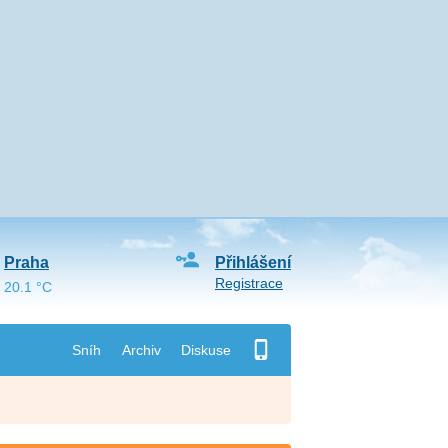
Praha
Přihlášení
Registrace
20.1 °C
Sníh
Archiv
Diskuse