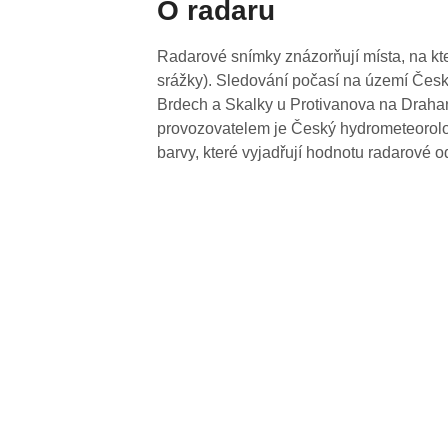
O radaru
Radarové snímky znázorňují místa, na kte
srážky). Sledování počasí na území Česk
Brdech a Skalky u Protivanova na Drahan
provozovatelem je Český hydrometeorolog
barvy, které vyjadřují hodnotu radarové o