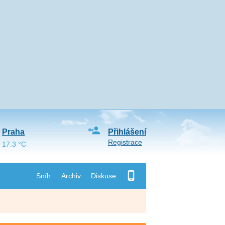
Praha
Přihlášení
Registrace
17.3 °C
Sníh
Archiv
Diskuse