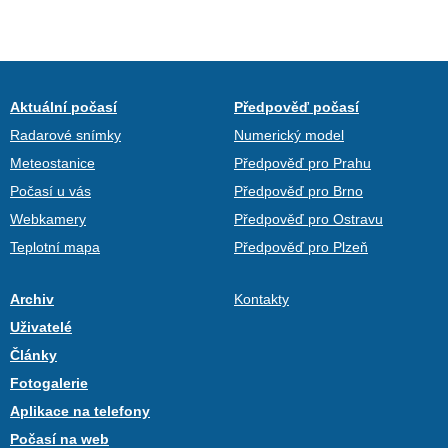
Aktuální počasí
Předpověď počasí
Radarové snímky
Numerický model
Meteostanice
Předpověď pro Prahu
Počasí u vás
Předpověď pro Brno
Webkamery
Předpověď pro Ostravu
Teplotní mapa
Předpověď pro Plzeň
Archiv
Kontakty
Uživatelé
Články
Fotogalerie
Aplikace na telefony
Počasí na web