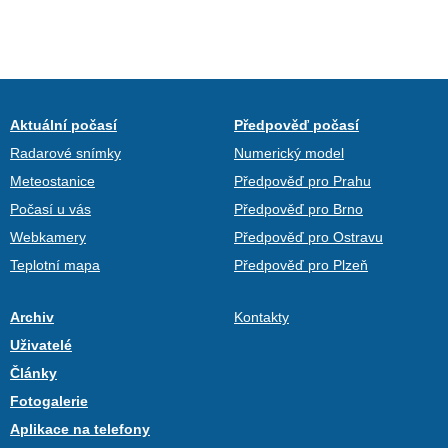
Aktuální počasí
Předpověď počasí
Radarové snímky
Numerický model
Meteostanice
Předpověď pro Prahu
Počasí u vás
Předpověď pro Brno
Webkamery
Předpověď pro Ostravu
Teplotní mapa
Předpověď pro Plzeň
Archiv
Kontakty
Uživatelé
Články
Fotogalerie
Aplikace na telefony