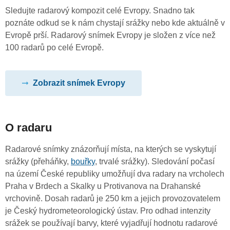
Sledujte radarový kompozit celé Evropy. Snadno tak
poznáte odkud se k nám chystají srážky nebo kde aktuálně v
Evropě prší. Radarový snímek Evropy je složen z více než
100 radarů po celé Evropě.
Zobrazit snímek Evropy
O radaru
Radarové snímky znázorňují místa, na kterých se vyskytují
srážky (přeháňky,
bouřky
, trvalé srážky). Sledování počasí
na území České republiky umožňují dva radary na vrcholech
Praha v Brdech a Skalky u Protivanova na Drahanské
vrchovině. Dosah radarů je 250 km a jejich provozovatelem
je Český hydrometeorologický ústav. Pro odhad intenzity
srážek se používají barvy, které vyjadřují hodnotu radarové