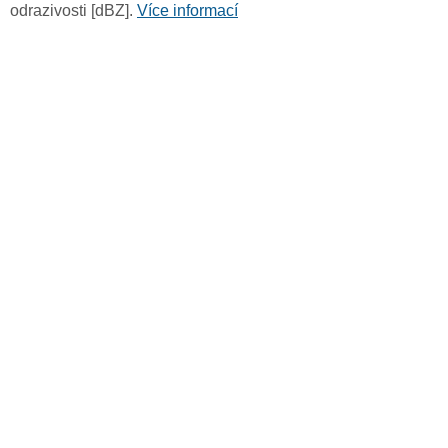
odrazivosti [dBZ].
Více informací