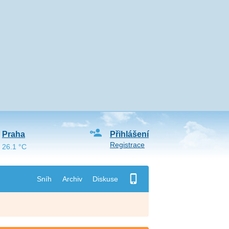
Praha
Přihlášení
Registrace
26.1 °C
Sníh
Archiv
Diskuse