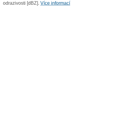
odrazivosti [dBZ].
Více informací