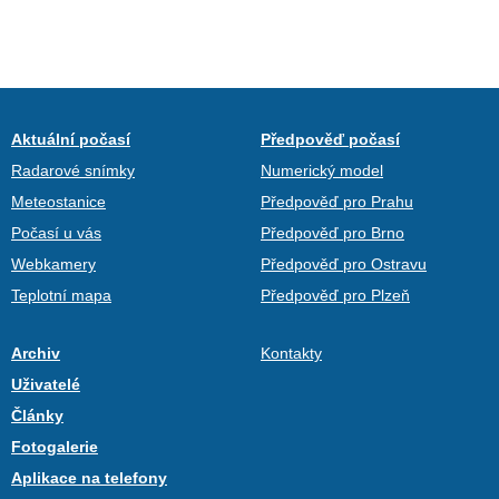
Aktuální počasí
Předpověď počasí
Radarové snímky
Numerický model
Meteostanice
Předpověď pro Prahu
Počasí u vás
Předpověď pro Brno
Webkamery
Předpověď pro Ostravu
Teplotní mapa
Předpověď pro Plzeň
Archiv
Kontakty
Uživatelé
Články
Fotogalerie
Aplikace na telefony