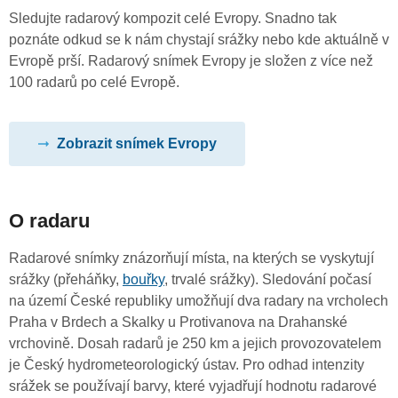
Sledujte radarový kompozit celé Evropy. Snadno tak
poznáte odkud se k nám chystají srážky nebo kde aktuálně v
Evropě prší. Radarový snímek Evropy je složen z více než
100 radarů po celé Evropě.
Zobrazit snímek Evropy
O radaru
Radarové snímky znázorňují místa, na kterých se vyskytují
srážky (přeháňky,
bouřky
, trvalé srážky). Sledování počasí
na území České republiky umožňují dva radary na vrcholech
Praha v Brdech a Skalky u Protivanova na Drahanské
vrchovině. Dosah radarů je 250 km a jejich provozovatelem
je Český hydrometeorologický ústav. Pro odhad intenzity
srážek se používají barvy, které vyjadřují hodnotu radarové