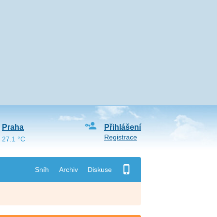
Praha
Přihlášení
Registrace
27.1 °C
Sníh
Archiv
Diskuse