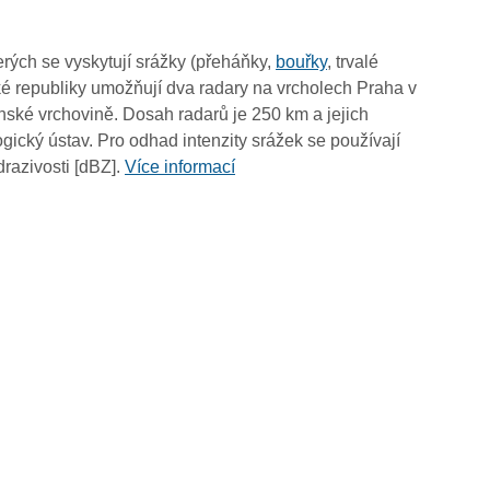
19:20
19:10
rých se vyskytují srážky (přeháňky,
bouřky
, trvalé
19:00
é republiky umožňují dva radary na vrcholech Praha v
18:50
ské vrchovině. Dosah radarů je 250 km a jejich
18:40
ický ústav. Pro odhad intenzity srážek se používají
18:30
drazivosti [dBZ].
Více informací
18:20
18:10
18:00
17:50
17:40
17:30
17:20
17:10
17:00
16:50
16:40
16:30