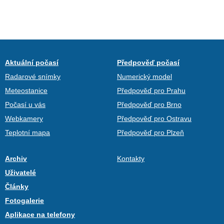
Aktuální počasí
Předpověď počasí
Radarové snímky
Numerický model
Meteostanice
Předpověď pro Prahu
Počasí u vás
Předpověď pro Brno
Webkamery
Předpověď pro Ostravu
Teplotní mapa
Předpověď pro Plzeň
Archiv
Kontakty
Uživatelé
Články
Fotogalerie
Aplikace na telefony