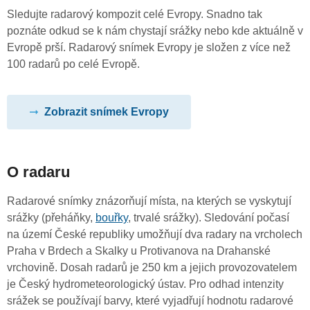
Sledujte radarový kompozit celé Evropy. Snadno tak
poznáte odkud se k nám chystají srážky nebo kde aktuálně v
Evropě prší. Radarový snímek Evropy je složen z více než
100 radarů po celé Evropě.
Zobrazit snímek Evropy
O radaru
Radarové snímky znázorňují místa, na kterých se vyskytují
srážky (přeháňky,
bouřky
, trvalé srážky). Sledování počasí
na území České republiky umožňují dva radary na vrcholech
Praha v Brdech a Skalky u Protivanova na Drahanské
vrchovině. Dosah radarů je 250 km a jejich provozovatelem
je Český hydrometeorologický ústav. Pro odhad intenzity
srážek se používají barvy, které vyjadřují hodnotu radarové