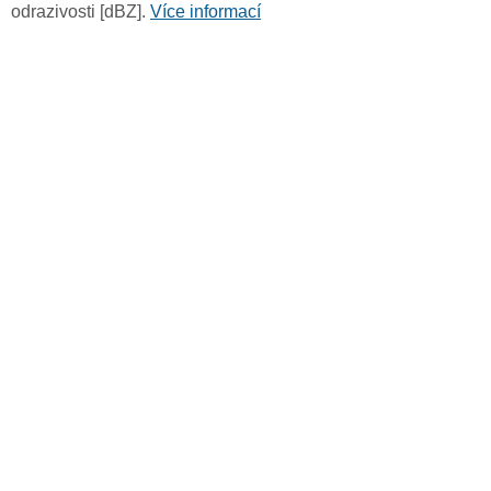
odrazivosti [dBZ].
Více informací