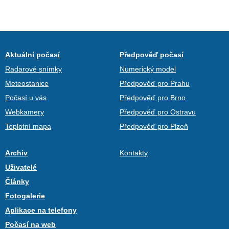
Aktuální počasí
Předpověď počasí
Radarové snímky
Numerický model
Meteostanice
Předpověď pro Prahu
Počasí u vás
Předpověď pro Brno
Webkamery
Předpověď pro Ostravu
Teplotní mapa
Předpověď pro Plzeň
Archiv
Kontakty
Uživatelé
Články
Fotogalerie
Aplikace na telefony
Počasí na web