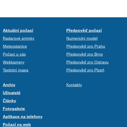
Aktuální počasí
Předpověď počasí
Radarové snímky
Numerický model
Meteostanice
Předpověď pro Prahu
Počasí u vás
Předpověď pro Brno
Webkamery
Předpověď pro Ostravu
Teplotní mapa
Předpověď pro Plzeň
Archiv
Kontakty
Uživatelé
Články
Fotogalerie
Aplikace na telefony
Počasí na web