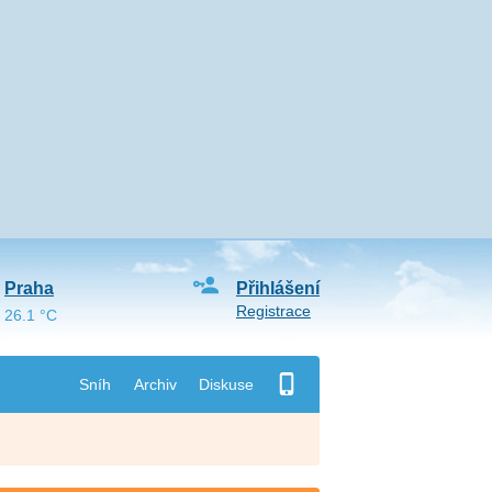
Praha
Přihlášení
Registrace
26.1 °C
Sníh
Archiv
Diskuse