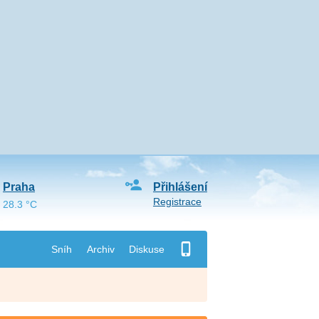
Praha
Přihlášení
Registrace
28.3 °C
Sníh
Archiv
Diskuse