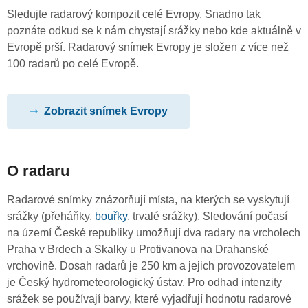
Sledujte radarový kompozit celé Evropy. Snadno tak
poznáte odkud se k nám chystají srážky nebo kde aktuálně v
Evropě prší. Radarový snímek Evropy je složen z více než
100 radarů po celé Evropě.
Zobrazit snímek Evropy
O radaru
Radarové snímky znázorňují místa, na kterých se vyskytují
srážky (přeháňky,
bouřky
, trvalé srážky). Sledování počasí
na území České republiky umožňují dva radary na vrcholech
Praha v Brdech a Skalky u Protivanova na Drahanské
vrchovině. Dosah radarů je 250 km a jejich provozovatelem
je Český hydrometeorologický ústav. Pro odhad intenzity
srážek se používají barvy, které vyjadřují hodnotu radarové