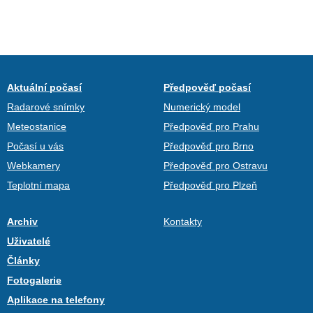
Aktuální počasí
Předpověď počasí
Radarové snímky
Numerický model
Meteostanice
Předpověď pro Prahu
Počasí u vás
Předpověď pro Brno
Webkamery
Předpověď pro Ostravu
Teplotní mapa
Předpověď pro Plzeň
Archiv
Kontakty
Uživatelé
Články
Fotogalerie
Aplikace na telefony