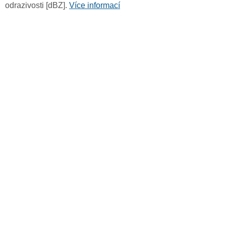
odrazivosti [dBZ].
Více informací