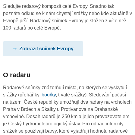
Sledujte radarový kompozit celé Evropy. Snadno tak
poznáte odkud se k nám chystají srážky nebo kde aktuálně v
Evropě prší. Radarový snímek Evropy je složen z více než
100 radarů po celé Evropě.
Zobrazit snímek Evropy
O radaru
Radarové snímky znázorňují místa, na kterých se vyskytují
srážky (přeháňky,
bouřky
, trvalé srážky). Sledování počasí
na území České republiky umožňují dva radary na vrcholech
Praha v Brdech a Skalky u Protivanova na Drahanské
vrchovině. Dosah radarů je 250 km a jejich provozovatelem
je Český hydrometeorologický ústav. Pro odhad intenzity
srážek se používají barvy, které vyjadřují hodnotu radarové