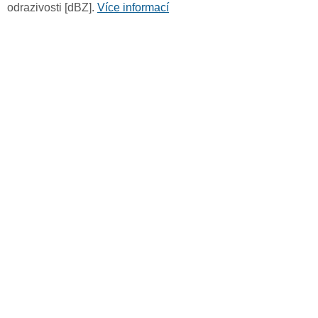
odrazivosti [dBZ].
Více informací