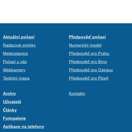
Aktuální počasí
Předpověď počasí
Radarové snímky
Numerický model
Meteostanice
Předpověď pro Prahu
Počasí u vás
Předpověď pro Brno
Webkamery
Předpověď pro Ostravu
Teplotní mapa
Předpověď pro Plzeň
Archiv
Kontakty
Uživatelé
Články
Fotogalerie
Aplikace na telefony