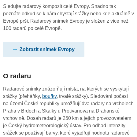
Sledujte radarový kompozit celé Evropy. Snadno tak
poznáte odkud se k nám chystají srážky nebo kde aktuálně v
Evropě prší. Radarový snímek Evropy je složen z více než
100 radarů po celé Evropě.
Zobrazit snímek Evropy
O radaru
Radarové snímky znázorňují místa, na kterých se vyskytují
srážky (přeháňky,
bouřky
, trvalé srážky). Sledování počasí
na území České republiky umožňují dva radary na vrcholech
Praha v Brdech a Skalky u Protivanova na Drahanské
vrchovině. Dosah radarů je 250 km a jejich provozovatelem
je Český hydrometeorologický ústav. Pro odhad intenzity
srážek se používají barvy, které vyjadřují hodnotu radarové