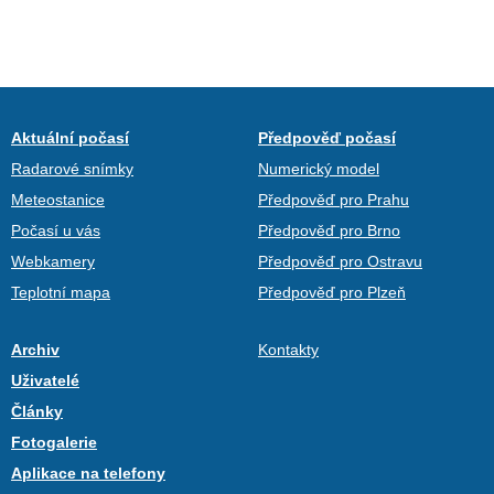
Aktuální počasí
Předpověď počasí
Radarové snímky
Numerický model
Meteostanice
Předpověď pro Prahu
Počasí u vás
Předpověď pro Brno
Webkamery
Předpověď pro Ostravu
Teplotní mapa
Předpověď pro Plzeň
Archiv
Kontakty
Uživatelé
Články
Fotogalerie
Aplikace na telefony