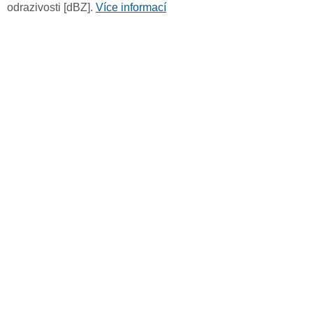
odrazivosti [dBZ].
Více informací