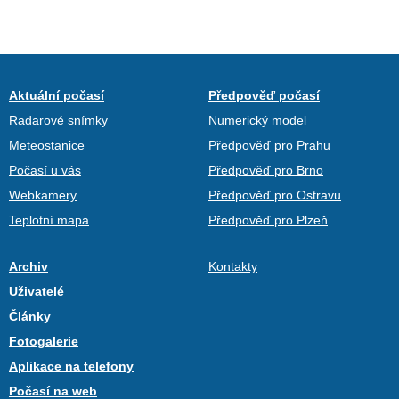
Aktuální počasí
Předpověď počasí
Radarové snímky
Numerický model
Meteostanice
Předpověď pro Prahu
Počasí u vás
Předpověď pro Brno
Webkamery
Předpověď pro Ostravu
Teplotní mapa
Předpověď pro Plzeň
Archiv
Kontakty
Uživatelé
Články
Fotogalerie
Aplikace na telefony
Počasí na web