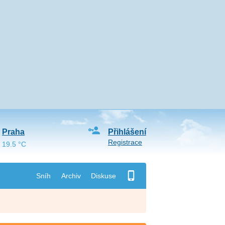
Praha
Přihlášení
Registrace
19.5 °C
Sníh
Archiv
Diskuse