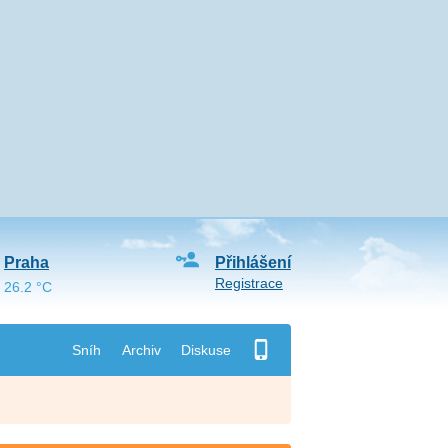
Praha
Přihlášení
Registrace
26.2 °C
Sníh
Archiv
Diskuse