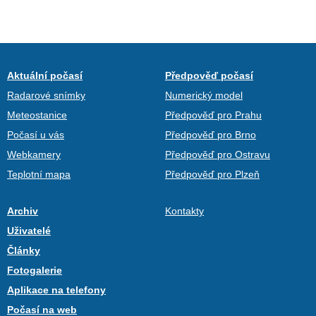
Aktuální počasí
Předpověď počasí
Radarové snímky
Numerický model
Meteostanice
Předpověď pro Prahu
Počasí u vás
Předpověď pro Brno
Webkamery
Předpověď pro Ostravu
Teplotní mapa
Předpověď pro Plzeň
Archiv
Kontakty
Uživatelé
Články
Fotogalerie
Aplikace na telefony
Počasí na web