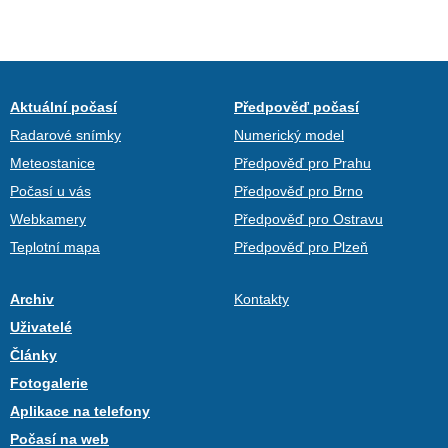
Aktuální počasí
Předpověď počasí
Radarové snímky
Numerický model
Meteostanice
Předpověď pro Prahu
Počasí u vás
Předpověď pro Brno
Webkamery
Předpověď pro Ostravu
Teplotní mapa
Předpověď pro Plzeň
Archiv
Kontakty
Uživatelé
Články
Fotogalerie
Aplikace na telefony
Počasí na web