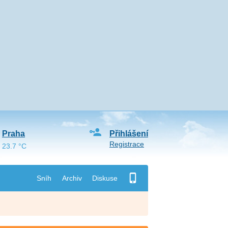
Praha
Přihlášení
Registrace
23.7 °C
Sníh
Archiv
Diskuse