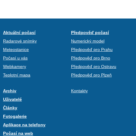
Aktuální počasí
Předpověď počasí
Radarové snímky
Numerický model
Meteostanice
Předpověď pro Prahu
Počasí u vás
Předpověď pro Brno
Webkamery
Předpověď pro Ostravu
Teplotní mapa
Předpověď pro Plzeň
Archiv
Kontakty
Uživatelé
Články
Fotogalerie
Aplikace na telefony
Počasí na web