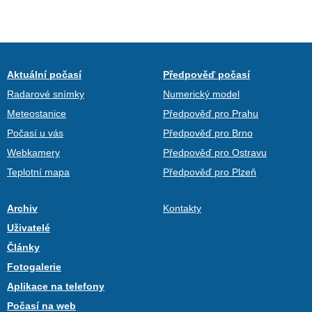
Aktuální počasí
Předpověď počasí
Radarové snímky
Numerický model
Meteostanice
Předpověď pro Prahu
Počasí u vás
Předpověď pro Brno
Webkamery
Předpověď pro Ostravu
Teplotní mapa
Předpověď pro Plzeň
Archiv
Kontakty
Uživatelé
Články
Fotogalerie
Aplikace na telefony
Počasí na web