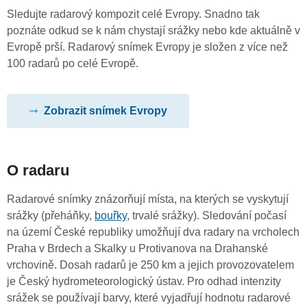
Sledujte radarový kompozit celé Evropy. Snadno tak
poznáte odkud se k nám chystají srážky nebo kde aktuálně v
Evropě prší. Radarový snímek Evropy je složen z více než
100 radarů po celé Evropě.
Zobrazit snímek Evropy
O radaru
Radarové snímky znázorňují místa, na kterých se vyskytují
srážky (přeháňky,
bouřky
, trvalé srážky). Sledování počasí
na území České republiky umožňují dva radary na vrcholech
Praha v Brdech a Skalky u Protivanova na Drahanské
vrchovině. Dosah radarů je 250 km a jejich provozovatelem
je Český hydrometeorologický ústav. Pro odhad intenzity
srážek se používají barvy, které vyjadřují hodnotu radarové