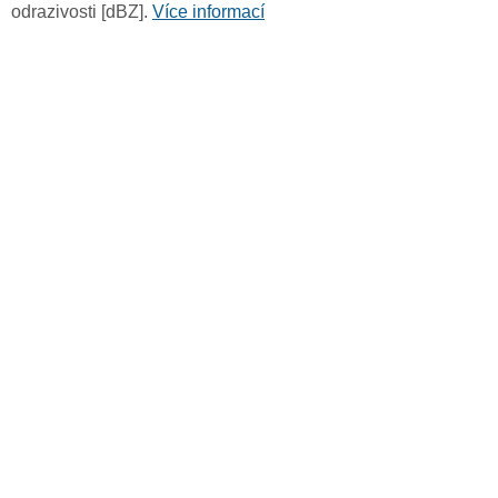
odrazivosti [dBZ].
Více informací