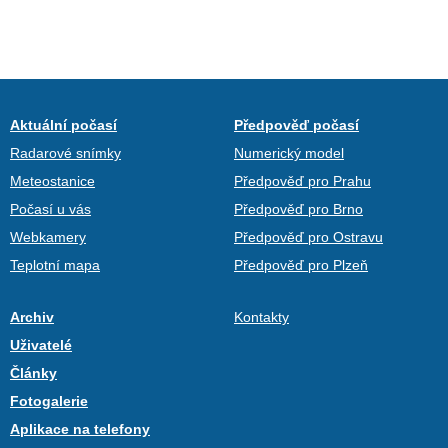
Aktuální počasí
Předpověď počasí
Radarové snímky
Numerický model
Meteostanice
Předpověď pro Prahu
Počasí u vás
Předpověď pro Brno
Webkamery
Předpověď pro Ostravu
Teplotní mapa
Předpověď pro Plzeň
Archiv
Kontakty
Uživatelé
Články
Fotogalerie
Aplikace na telefony