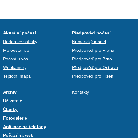
Aktuální počasí
Předpověď počasí
Radarové snímky
Numerický model
Meteostanice
Předpověď pro Prahu
Počasí u vás
Předpověď pro Brno
Webkamery
Předpověď pro Ostravu
Teplotní mapa
Předpověď pro Plzeň
Archiv
Kontakty
Uživatelé
Články
Fotogalerie
Aplikace na telefony
Počasí na web